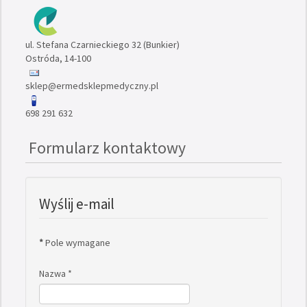
ul. Stefana Czarnieckiego 32 (Bunkier)
Ostróda, 14-100
sklep@ermedsklepmedyczny.pl
698 291 632
Formularz kontaktowy
Wyślij e-mail
*
Pole wymagane
Nazwa
*