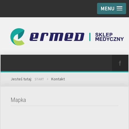
MENU
Jesteś tutaj:
Kontakt
START
Mapka