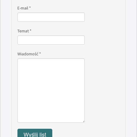
E-mail
*
Temat
*
Wiadomość
*
Wyślij list