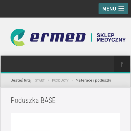
MENU
Jesteś tutaj:
Materace i poduszki
START
PRODUKTY
Poduszka BASE