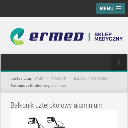
MENU
Jesteś tutaj:
START
PRODUKTY
BALKONIKI I PODPÓRKI
Balkonik czterokołowy aluminium
Balkonik czterokołowy aluminium