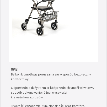
OPIS:
Balkonik umożliwia poruszania się w sposób bezpieczny i
komfortowy.
Odpowiednio duży rozmiar kół przednich umożliwi w łatwy
sposób pokonywanie różnej wysokości
krawężników i progów.
Trwałość, ergonomia, funkcjonalności oraz komfortu.