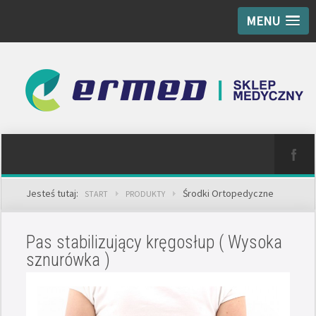
MENU
Jesteś tutaj:
Środki Ortopedyczne
START
PRODUKTY
Pas stabilizujący kręgosłup ( Wysoka
sznurówka )