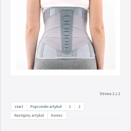
Strona 2 z 2
start
Poprzedni artykuł
1
2
Następny artykuł
koniec