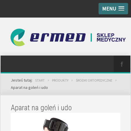
MENU
Jesteś tutaj:
START
PRODUKTY
ŚRODKI ORTOPEDYCZNE
Aparat na goleń i udo
Aparat na goleń i udo