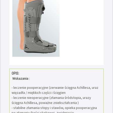
OPIS:
Wskazania
:
- leczenie pooperacyjne (zerwanie ścięgna Achillesa, uraz
więzadła / miękkich części i ścięgien
- leczenie nieoperacyjne (złamania śródstopia, urazy
ścięgna Achillesa, poważne zniekształcenia )
- stabilne złamania stopy i stawów, opieka pooperacyjna
po złamaniu (kości skokowej, zwichnięcie