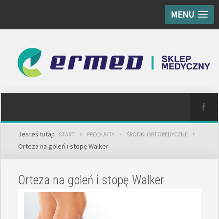
MENU
Jesteś tutaj:
START
PRODUKTY
ŚRODKI ORTOPEDYCZNE
Orteza na goleń i stopę Walker
Orteza na goleń i stopę Walker