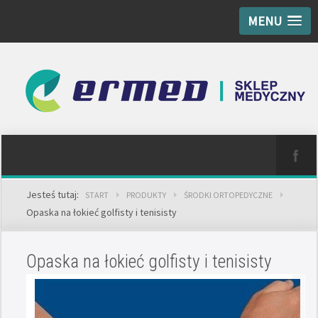
MENU
Jesteś tutaj:
START
PRODUKTY
ŚRODKI ORTOPEDYCZNE
Opaska na łokieć golfisty i tenisisty
Opaska na łokieć golfisty i tenisisty