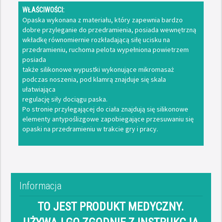
WŁAŚCIWOŚCI:
Opaska wykonana z materiału, który zapewnia bardzo
dobre przyleganie do przedramienia, posiada wewnętrzną
wkładkę równomiernie rozkładającą siłę ucisku na
przedramieniu, ruchoma pelota wypełniona powietrzem
posiada
także silikonowe wypustki wykonujące mikromasaż
podczas noszenia, pod klamrą znajduje się skala
ułatwiająca
regulację siły dociągu paska.
Po stronie przylegającej do ciała znajdują się silikonowe
elementy antypoślizgowe zapobiegające przesuwaniu się
opaski na przedramieniu w trakcie gry i pracy.
Informacja
TO JEST PRODUKT MEDYCZNY.