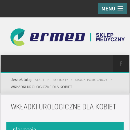
MENU
Jesteś tutaj:
START
PRODUKTY
ŚRODKI POMOCNICZE
WKŁADKI UROLOGICZNE DLA KOBIET
WKŁADKI UROLOGICZNE DLA KOBIET
Informacja