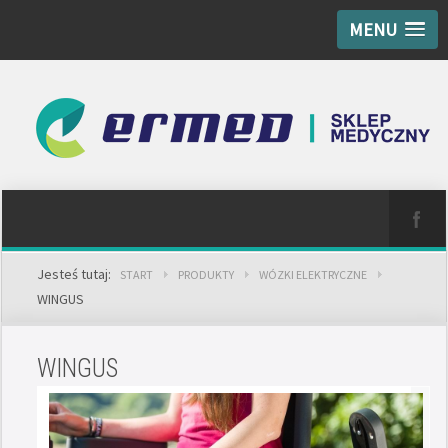
MENU
Jesteś tutaj:
START
PRODUKTY
WÓZKI ELEKTRYCZNE
WINGUS
WINGUS