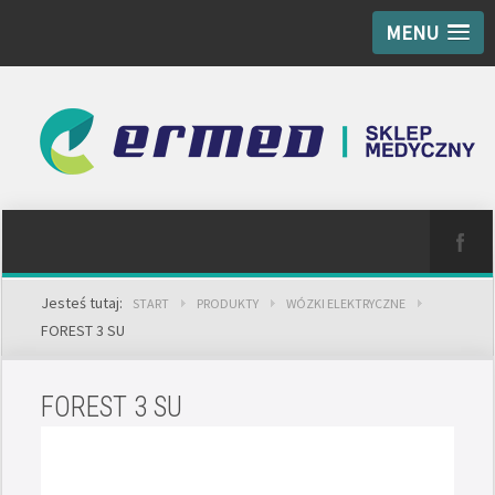
MENU
Jesteś tutaj:
START
PRODUKTY
WÓZKI ELEKTRYCZNE
FOREST 3 SU
FOREST 3 SU