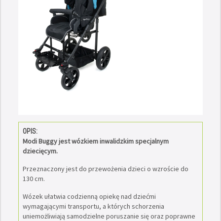
OPIS:
Modi Buggy jest wózkiem inwalidzkim specjalnym
dziecięcym.
Przeznaczony jest do przewożenia dzieci o wzroście do
130 cm.
Wózek ułatwia codzienną opiekę nad dziećmi
wymagającymi transportu, a których schorzenia
uniemożliwiają samodzielne poruszanie się oraz poprawne