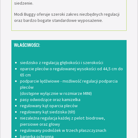
siedzenie.
Modi Buggy oferuje szeroki zakres niezbędnych regulacji
oraz bardzo bogate standardowe wyposażenie.
WŁAŚCIWOŚCI:
siedzisko z regulacją głębokości i szerokości
oparcie pleców o regulowanej wysokości od 44,5 cm do
65 cm
podparcie lędźwiowe - możliwość regulacji podparcia
pleców
(dostępne wyłącznie w rozmiarze MINI)
pasy odwodzące oraz kamizelka
regulowany kąt oparcia pleców
regulowany kąt siedziska (tilt)
niezależna regulacja każdej z pelot: biodrowe,
piersiowe oraz głowy
regulowany podnóżek w trzech płaszczyznach
barierka ochronna