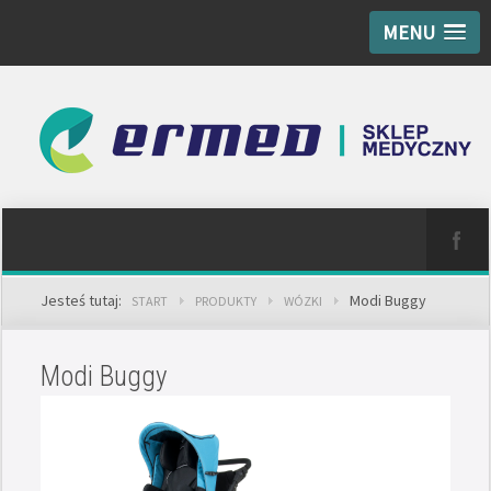
MENU
Jesteś tutaj:
Modi Buggy
START
PRODUKTY
WÓZKI
Modi Buggy